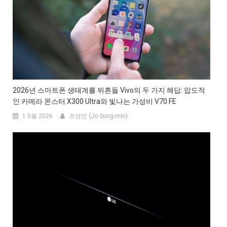
2026년 스마트폰 생태계를 뒤흔들 Vivo의 두 가지 해답: 압도적
인 카메라 몬스터 X300 Ultra와 빛나는 가성비 V70 FE
1 5월 2026
조성민 (Jo Sung-min)