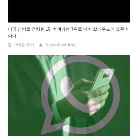
미국 안방을 점령한 LG, 백색가전 1위를 넘어 할리우드의 표준이
되다
19 6월 2026
최지수 (Choi Ji-su)