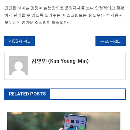
간단한 터미널 명령어 실행만으로 운영체제를 보다 안정적이고 원활
하게 관리할 수 있도록 도와주는 이 스크립트는, 윈도우와 맥 사용자
모두에게 반가운 소식임이 틀림없다.
글
iOS용 원드라이브 앱, 사용자 불만 속 기능 장애 지속
구글, 픽셀 6a 과열 방지를 위해 배터리 성능 제한 예정
탐
김영민 (Kim Young-Min)
색
RELATED POSTS