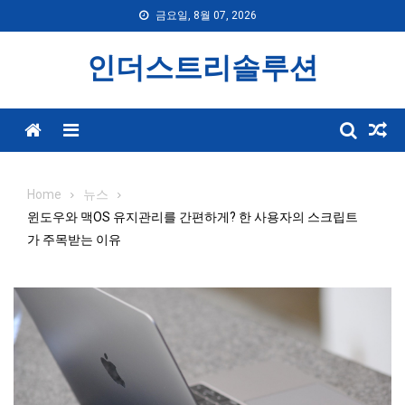
Skip
금요일, 8월 07, 2026
to
content
인더스트리솔루션
Menu
Home
뉴스
윈도우와 맥OS 유지관리를 간편하게? 한 사용자의 스크립트
가 주목받는 이유