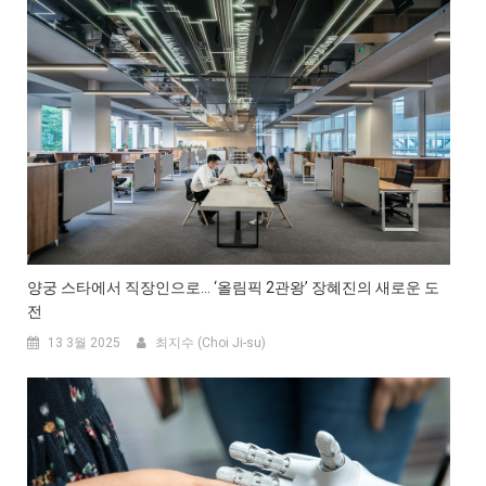
양궁 스타에서 직장인으로… ‘올림픽 2관왕’ 장혜진의 새로운 도
전
13 3월 2025
최지수 (Choi Ji-su)