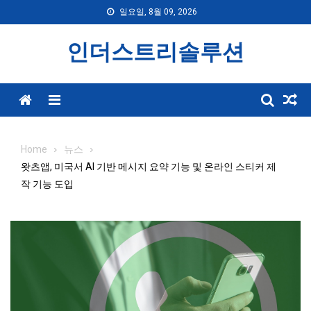
Skip
일요일, 8월 09, 2026
to
content
인더스트리솔루션
Menu
Home
뉴스
왓츠앱, 미국서 AI 기반 메시지 요약 기능 및 온라인 스티커 제
작 기능 도입