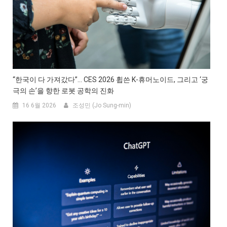
“한국이 다 가져갔다”… CES 2026 휩쓴 K-휴머노이드, 그리고 ‘궁
극의 손’을 향한 로봇 공학의 진화
16 6월 2026
조성민 (Jo Sung-min)