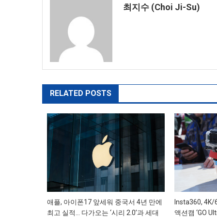
최지수 (Choi Ji-Su)
색
RELATED POSTS
애플, 아이폰17 앞세워 중국서 4년 만에
Insta360, 
최고 실적… 다가오는 ‘시리 2.0’과 세대
액션캠 ‘GO Ult