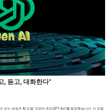
, 듣고, 대화한다”
수 있는 새로운 AI 모델 ‘지피티-4오(GPT-4o)’를 발표했습니다. 이 모델