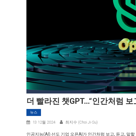
더 빨라진 챗GPT…“인간처럼 보고
뉴스
13 12월 2024
최지수 (Choi Ji-Su)
인공지능(AI) 선도 기업 오픈AI가 인간처럼 보고, 듣고, 말할 