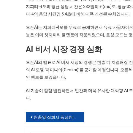
지피티-4오의 평균 응답 시간은 232밀리초(ms)로, 평균 
티-4의 응답 시간인 5.4초에 비해 대폭 개선된 수치입니다.
오픈AI는 지피티-4오를 무료로 공개하면서 유료 사용자에게
능은 이미 챗지피티 플랫폼에 적용되었으며, 음성 모드는 몇
AI 비서 시장 경쟁 심화
오픈AI의 발표로 AI 비서 시장의 경쟁은 한층 더 치열해질 전망
의 AI 모델 ‘제미나이(Gemini)’를 공개할 예정입니다. 오
인 행보를 보였습니다.
AI 기술이 점점 발전하면서 인간과 더욱 유사한 대화형 AI
다.
글
현충일 집회서 등장한 퍼스트모바일: ‘애국 마케팅’ 논란 속 요금 부담
탐