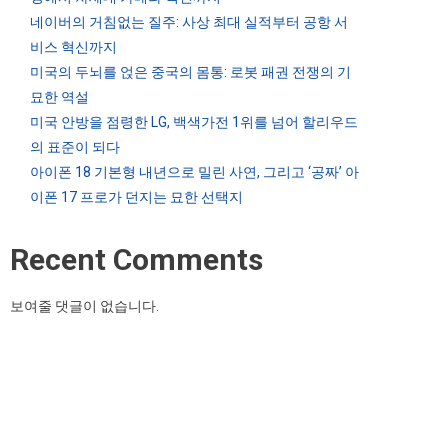
네이버의 거침없는 질주: 사상 최대 실적부터 공항 서
비스 혁신까지
미국의 두뇌를 얹은 중국의 몸통: 로봇 패권 전쟁의 기
묘한 역설
미국 안방을 점령한 LG, 백색가전 1위를 넘어 할리우드
의 표준이 되다
아이폰 18 기본형 내년으로 밀린 사연, 그리고 ‘공짜’ 아
이폰 17 프로가 던지는 묘한 선택지
Recent Comments
보여줄 댓글이 없습니다.