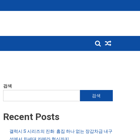
검색
검색
Recent Posts
갤럭시 S 시리즈의 진화: 흠집 하나 없는 장갑차급 내구
성에서 차세대 카메라 혁신까지