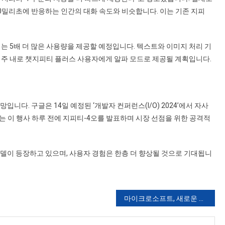
320밀리초에 반응하는 인간의 대화 속도와 비슷합니다. 이는 기존 지피
는 5배 더 많은 사용량을 제공할 예정입니다. 텍스트와 이미지 처리 기
 주 내로 챗지피티 플러스 사용자에게 알파 모드로 제공될 계획입니다.
입니다. 구글은 14일 예정된 ‘개발자 컨퍼런스(I/O) 2024’에서 자사
픈AI는 이 행사 하루 전에 지피티-4오를 발표하며 시장 선점을 위한 공격적
 모델이 등장하고 있으며, 사용자 경험은 한층 더 향상될 것으로 기대됩니
마이크로소프트, 새로운 생성형 AI 모델 ‘Phi-4’ 연구 미리보기로 공개