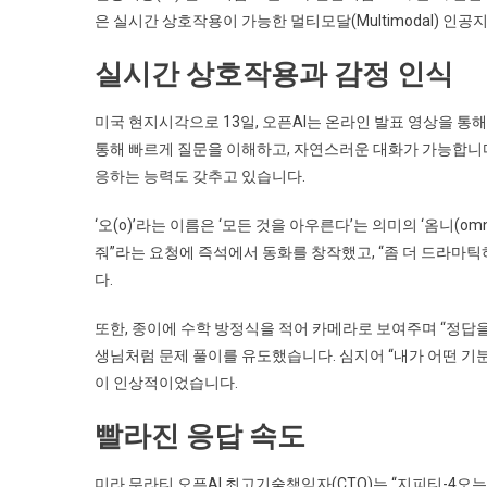
은 실시간 상호작용이 가능한 멀티모달(Multimodal) 인
실시간 상호작용과 감정 인식
미국 현지시각으로 13일, 오픈AI는 온라인 발표 영상을 통
통해 빠르게 질문을 이해하고, 자연스러운 대화가 가능합니다
응하는 능력도 갖추고 있습니다.
‘오(o)’라는 이름은 ‘모든 것을 아우른다’는 의미의 ‘옴니(o
줘”라는 요청에 즉석에서 동화를 창작했고, “좀 더 드라마
다.
또한, 종이에 수학 방정식을 적어 카메라로 보여주며 “정답을
생님처럼 문제 풀이를 유도했습니다. 심지어 “내가 어떤 기
이 인상적이었습니다.
빨라진 응답 속도
미라 무라티 오픈AI 최고기술책임자(CTO)는 “지피티-4오