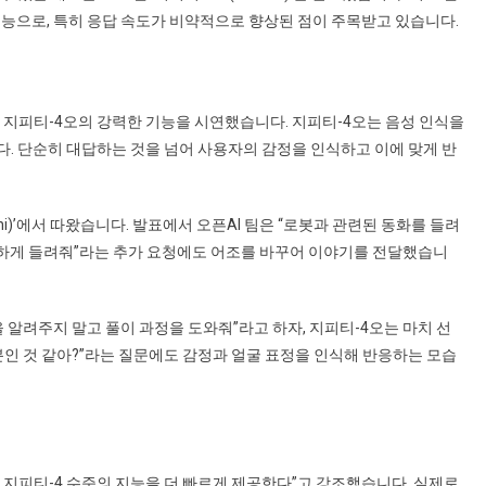
공지능으로, 특히 응답 속도가 비약적으로 향상된 점이 주목받고 있습니다.
해 지피티-4오의 강력한 기능을 시연했습니다. 지피티-4오는 음성 인식을
. 단순히 대답하는 것을 넘어 사용자의 감정을 인식하고 이에 맞게 반
mni)’에서 따왔습니다. 발표에서 오픈AI 팀은 “로봇과 관련된 동화를 들려
틱하게 들려줘”라는 추가 요청에도 어조를 바꾸어 이야기를 전달했습니
 알려주지 말고 풀이 과정을 도와줘”라고 하자, 지피티-4오는 마치 선
분인 것 같아?”라는 질문에도 감정과 얼굴 표정을 인식해 반응하는 모습
는 지피티-4 수준의 지능을 더 빠르게 제공한다”고 강조했습니다. 실제로